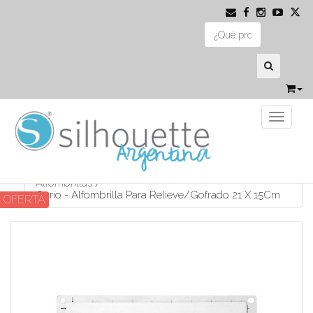
Toggle 
Alfombrillas
/
Curio - Alfombrilla Para Relieve/Gofrado 21 X 15Cm
OFERTA