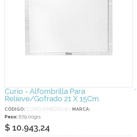
Curio - Alfombrilla Para
Relieve/Gofrado 21 X 15Cm
CÓDIGO:
CURIO-EMBOSS-6 |
MARCA:
Peso:
679.00grs.
$ 10.943,24