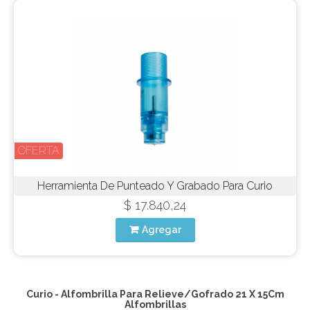
OFERTA
Herramienta De Punteado Y Grabado Para Curio
$ 17.840,24
Agregar
Curio - Alfombrilla Para Relieve/Gofrado 21 X 15Cm
Alfombrillas