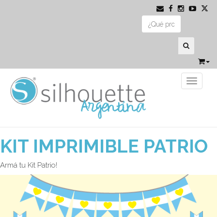
Toggle 
06 de Julio de 2018
KIT IMPRIMIBLE PATRIO
Armá tu Kit Patrio!