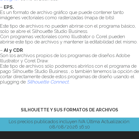
–
EPS.
Es un formato de archivo gráfico que puede contener tanto
imágenes vectoriales como rasterizadas (mapa de bits).
Este tipo de archivos no pueden abrirse con el programa básico,
solo se abre el Silhouette Studio Business.
Con programas vectoriales como Illustrator o Corel pueden
abrirse este tipo de archivos y mantener la editabilidad del mismo.
–
AI y CDR
.
Son los archivos propios de los programas de diseños Adobe
Illustrator y Corel Draw.
Este tipo de archivos sólo podremos abrirlos con el programa de
pago Silhouette Studio Business , o también tenemos la opción de
cortar directamente desde estos programas de diseño usando el
plugging de
Silhouette Connect.
SILHOUETTE Y SUS FORMATOS DE ARCHIVOS
Los precios publicados incluyen IVA
Última Actualización:
08/08/2026 16:10